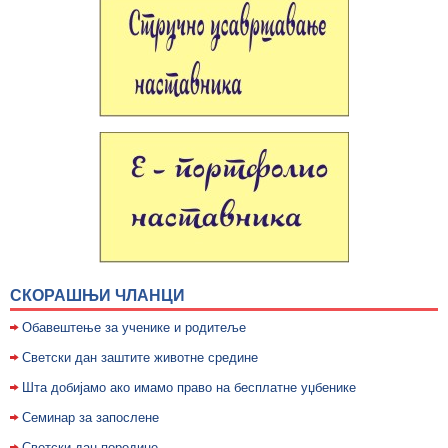
СКОРАШЊИ ЧЛАНЦИ
Обавештење за ученике и родитеље
Светски дан заштите животне средине
Шта добијамо ако имамо право на бесплатне уџбенике
Семинар за запослене
Светски дан породице