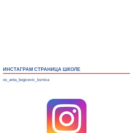
ИНСТАГРАМ СТРАНИЦА ШКОЛЕ
os_anta_bogicevic_loznica