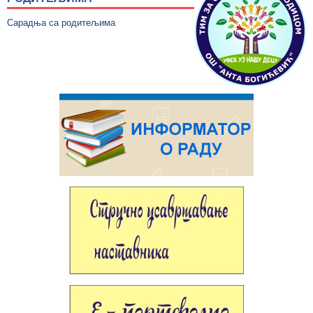
Сарадња са родитељима