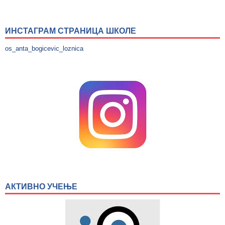
ИНСТАГРАМ СТРАНИЦА ШКОЛЕ
os_anta_bogicevic_loznica
АКТИВНО УЧЕЊЕ