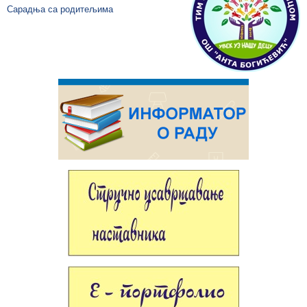
Сарадња са родитељима