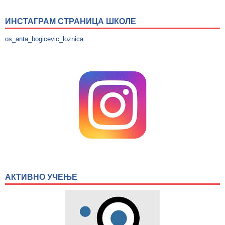
ИНСТАГРАМ СТРАНИЦА ШКОЛЕ
os_anta_bogicevic_loznica
АКТИВНО УЧЕЊЕ