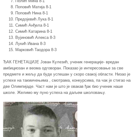
Полић Мина 8-1
Поповић Матија 8-1
Поповић Нина 8-1
Предојевић Лука 8-1
Симић Анђела 8-1
Симић Катарина 8-1
Вујиновић Алекса 8-3
Лукић Ивана 8-3
Марковић Таодора 8-3
ЂАК ГЕНЕТАЦИЈЕ Јован Кулезић, ученик генерације- вредан
амбициозан и веома одговоран. Показао је интересовање за све
предмете и жељу да буде успешан у скоро свакој области. Низао је
успехе на такмичењима , смотрама, конкурсима, па чак је стигао на
две Олимпијаде. Част нам је што је овакав ђак био ученик наше
школе. Желимо му пуно успеха на даљем школовању.