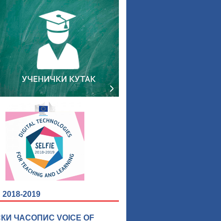
2018-2019
КИ ЧАСОПИС VOICE OF