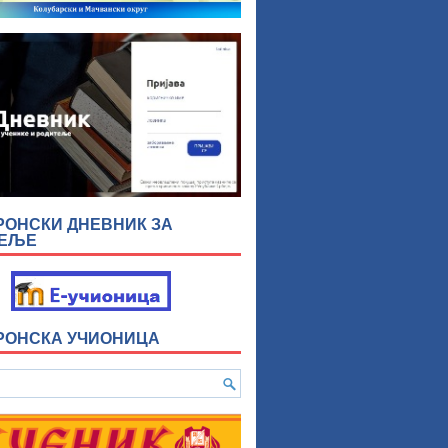
РОНСКИ ДНЕВНИК ЗА
ТЕЉЕ
РОНСКА УЧИОНИЦА