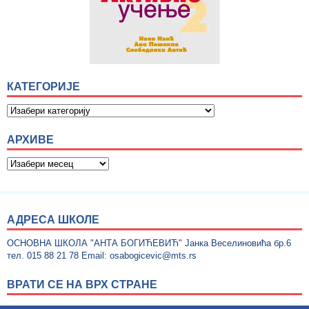
КАТЕГОРИЈЕ
АРХИВЕ
АДРЕСА ШКОЛЕ
ОСНОВНА ШКОЛА "АНТА БОГИЋЕВИЋ" Јанка Веселиновића бр.6
тел. 015 88 21 78 Email: osabogicevic@mts.rs
ВРАТИ СЕ НА ВРХ СТРАНЕ