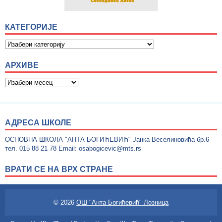
КАТЕГОРИЈЕ
АРХИВЕ
АДРЕСА ШКОЛЕ
ОСНОВНА ШКОЛА "АНТА БОГИЋЕВИЋ" Јанка Веселиновића бр.6
тел. 015 88 21 78 Email: osabogicevic@mts.rs
ВРАТИ СЕ НА ВРХ СТРАНЕ
© 2026
ОШ "Анта Богићевић" Лозница