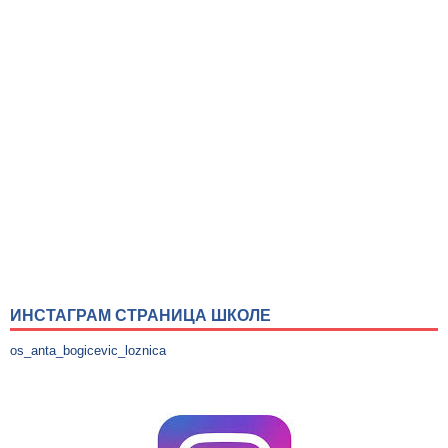
ИНСТАГРАМ СТРАНИЦА ШКОЛЕ
os_anta_bogicevic_loznica