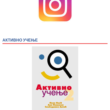
АКТИВНО УЧЕЊЕ