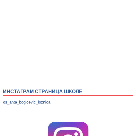
ИНСТАГРАМ СТРАНИЦА ШКОЛЕ
os_anta_bogicevic_loznica