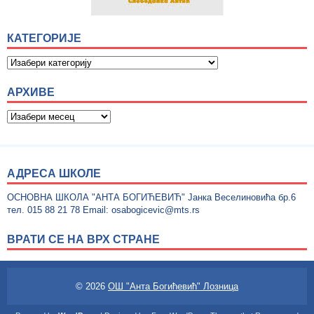
КАТЕГОРИЈЕ
АРХИВЕ
АДРЕСА ШКОЛЕ
ОСНОВНА ШКОЛА "АНТА БОГИЋЕВИЋ" Јанка Веселиновића бр.6
тел. 015 88 21 78 Email: osabogicevic@mts.rs
ВРАТИ СЕ НА ВРХ СТРАНЕ
© 2026
ОШ "Анта Богићевић" Лозница