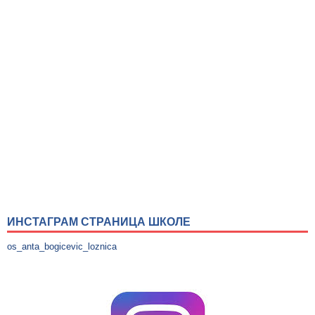
ИНСТАГРАМ СТРАНИЦА ШКОЛЕ
os_anta_bogicevic_loznica