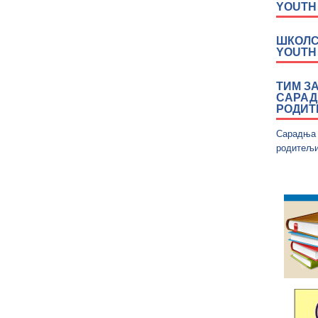
YOUTH
ШКОЛС
YOUTH 
ТИМ З
САРАД
РОДИ
Сарадња
родитељ