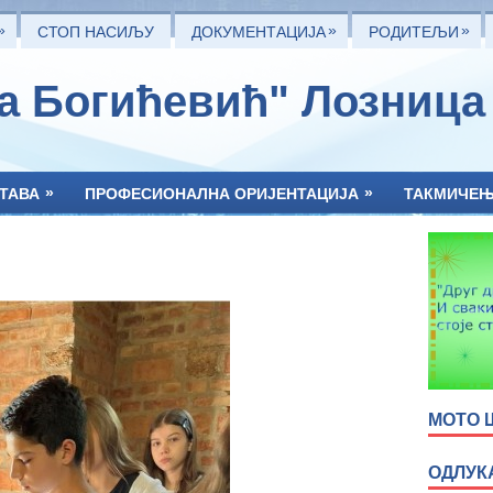
»
»
»
СТОП НАСИЉУ
ДОКУМЕНТАЦИЈА
РОДИТЕЉИ
та Богићевић" Лозница
»
»
ТАВА
ПРОФЕСИОНАЛНА ОРИЈЕНТАЦИЈА
ТАКМИЧЕ
МОТО 
ОДЛУК