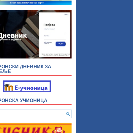
РОНСКИ ДНЕВНИК ЗА
ТЕЉЕ
РОНСКА УЧИОНИЦА