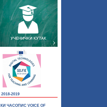
2018-2019
КИ ЧАСОПИС VOICE OF