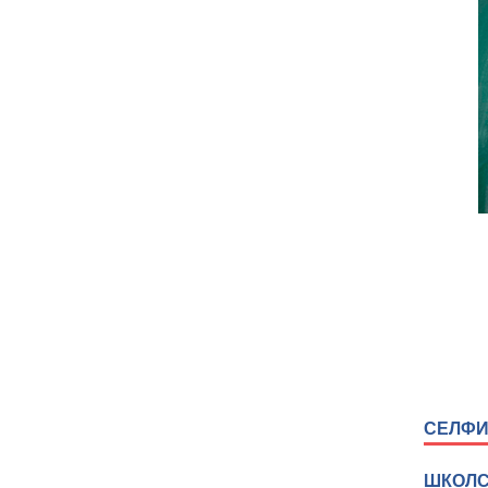
СЕЛФИ 
ШКОЛС