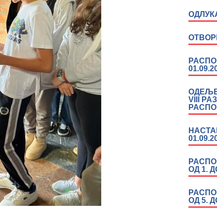
ОДЛУК
ОТВОР
РАСПО
01.09.2
ОДЕЉЕ
VIII РА
РАСПО
НАСТА
01.09.2
РАСПО
ОД 1. 
РАСПО
ОД 5. 