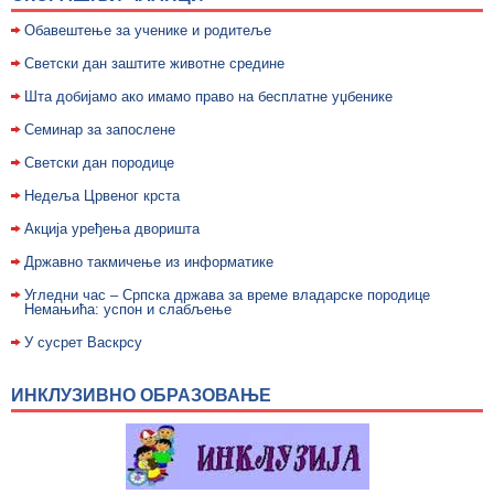
Обавештење за ученике и родитеље
Светски дан заштите животне средине
Шта добијамо ако имамо право на бесплатне уџбенике
Семинар за запослене
Светски дан породице
Недељa Црвеног крста
Акција уређења дворишта
Државно такмичење из информатике
Угледни час – Српска држава за време владарске породице
Немањића: успон и слабљење
У сусрет Васкрсу
ИНКЛУЗИВНО ОБРАЗОВАЊЕ