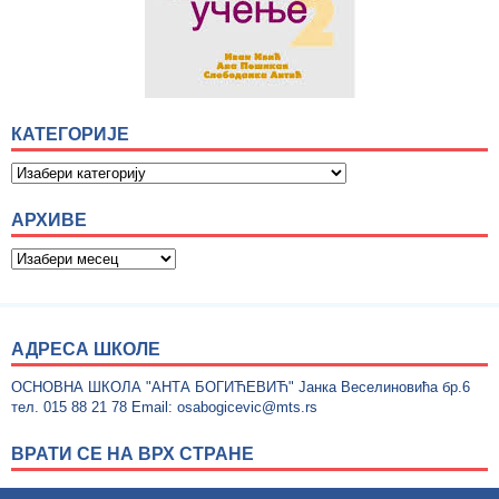
КАТЕГОРИЈЕ
АРХИВЕ
АДРЕСА ШКОЛЕ
ОСНОВНА ШКОЛА "АНТА БОГИЋЕВИЋ" Јанка Веселиновића бр.6
тел. 015 88 21 78 Email: osabogicevic@mts.rs
ВРАТИ СЕ НА ВРХ СТРАНЕ