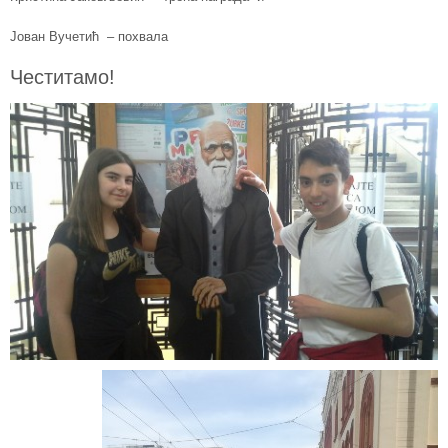
Јован Вучетић – похвала
Честитамо!