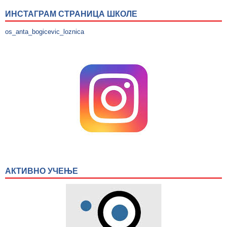
ИНСТАГРАМ СТРАНИЦА ШКОЛЕ
os_anta_bogicevic_loznica
АКТИВНО УЧЕЊЕ