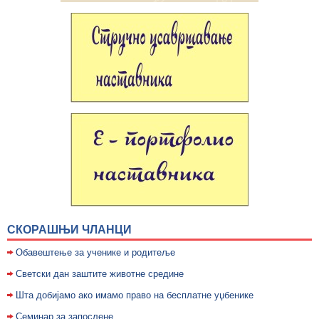
СКОРАШЊИ ЧЛАНЦИ
Обавештење за ученике и родитеље
Светски дан заштите животне средине
Шта добијамо ако имамо право на бесплатне уџбенике
Семинар за запослене