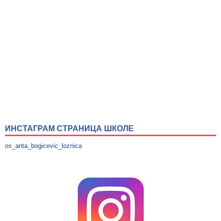
ИНСТАГРАМ СТРАНИЦА ШКОЛЕ
os_anta_bogicevic_loznica