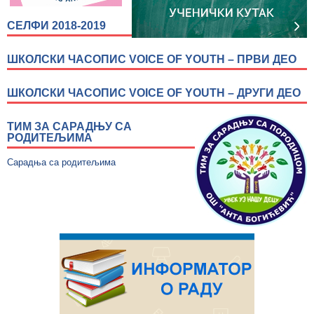
СЕЛФИ 2018-2019
ШКОЛСКИ ЧАСОПИС VOICE OF YOUTH – ПРВИ ДЕО
ШКОЛСКИ ЧАСОПИС VOICE OF YOUTH – ДРУГИ ДЕО
ТИМ ЗА САРАДЊУ СА
РОДИТЕЉИМА
Сарадња са родитељима